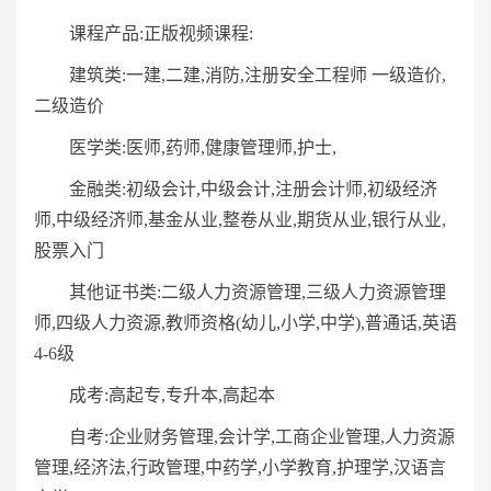
课程产品:正版视频课程:
建筑类:一建,二建,消防,注册安全工程师 一级造价,
二级造价
医学类:医师,药师,健康管理师,护士,
金融类:初级会计,中级会计,注册会计师,初级经济
师,中级经济师,基金从业,整卷从业,期货从业,银行从业,
股票入门
其他证书类:二级人力资源管理,三级人力资源管理
师,四级人力资源,教师资格(幼儿,小学,中学),普通话,英语
4-6级
成考:高起专,专升本,高起本
自考:企业财务管理,会计学,工商企业管理,人力资源
管理,经济法,行政管理,中药学,小学教育,护理学,汉语言