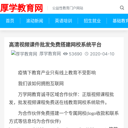
厚学教育网
公益性教育门户网站
首页
滚动新闻
英语培训
招生就业
基础教
高清视频课件批发免费搭建网校系统平台
厚学教育网
53690
2020-04-10
疫情下教育产业只有线上教育不受影响
我们该如何拥抱互联网
万学网教育诚寻区域合作伙伴：正版视频课程批
发，批发视频课程免费送在线教育网校系统软件。
为合作伙伴免费搭建一个专属网校(logo收款和联系
方式等信息均为合作伙伴)