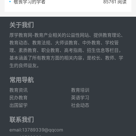
敬畏学习的学者
85761 阅读
关于我们
厚学教育网-教育产业相关的公益性网站、提供教育理论、
教育动态、教育法规、大师谈教育、中外教育、学校管
理、素质教育、职业教育、高考指南、招生信息等栏目，
基本涵盖了所有教育方面的相关内容，是校长、教师、学
生的良师益友。
常用导航
教育资讯
教育培训
民办教育
英语学习
出国留学
社会动态
联系我们
email:13789339@qqcom