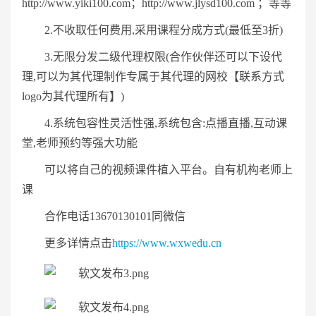
http://www.yiki100.com；http://www.jlysd100.com ；等等
2.不收取任何费用,采用课程分成方式(最低至3折)
3.无限分发二级代理权限(合作伙伴还可以下设代
理,可以为其代理制作专属于其代理的网校【联系方式
logo为其代理所有】)
4.系统包容性灵活性强,系统包含:点播直播,互动课
堂,老师预约等强大功能
可以将自己的视频课件植入平台。自有机构老师上
课
合作电话13670130101同微信
更多详情点击
https://www.wxwedu.cn