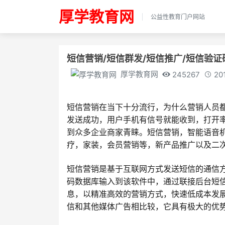
厚学教育网
公益性教育门户网站
短信营销/短信群发/短信推广/短信验证码
厚学教育网
245267
20
短信营销在当下十分流行，为什么营销人员
发送成功，用户手机有信号就能收到，打开率
到众多企业商家青睐。短信营销，智能语音
疗，家装，会员营销等，新产品推广以及二
短信营销是基于互联网方式发送短信的通信
码数据库输入到该软件中，通过联接后台短
息，以精准高效的营销方式，快速低成本发
信和其他媒体广告相比较，它具有极大的优