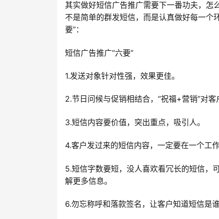
其实做好短信广告推广需要下一番功夫，怎么
不是简单的群发短信，而是认真做好每一个环
要”：
短信广告推广“六要”
1.发送对象针对性强，效果更佳。
2.节日问候与促销相结合，“祝福+营销”对
3.短信内容要价值，突出重点，吸引人。
4.客户发过来的短信内容，一定要在一个工
5.短信字数要短，没人喜欢看冗长的短信，
解更多信息。
6.勿忘称呼和落款签名，让客户知道短信是