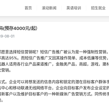
首页
滚动新闻
英语培训
招生就业
(预存4000元/起）
19-08-01
都愿意选择短信营销呢？短信广告推广被认为是一种强制性营销
高达95%。而短信广告推广又因其操作简单、成本低廉等优势
机器人适用各行业产品渠道推广，金融类产品，商超，游戏，建
次营销。
方式。企业可以将想发送的信息内容和锁定的潜在目标客户群体
信中心和移动联通无线网络平台，企业向目标客户发布企业设定
展新客户以及维护目标客户的一种新媒体广告营销方式。同传统
势。