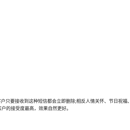
。
分客户只要接收到这种短信都会立即删除;相反人情关怀、节日祝福
客户的接受度最高，效果自然更好。