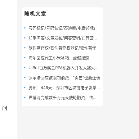
随机文章
号码标记/号码认证/泰迪熊/电话邦/取消号码标记
知乎问答/文章发布/问答营销/口碑营销/问答推广(100组)
软件著作权/软件著作权登记/软件著作权申请
海尔回应代工小米冰箱：虚假报道
UiBot百万奖金RPA机器人开发大赛火热报名中！
罗永浩回应被限制消费：“卖艺”也要还债
腾讯：446天，深圳市区块链电子发票开票量破1000万张
世销网完成数千万元天使轮融资，致力打造全球大健康产业智慧通路平台
、问