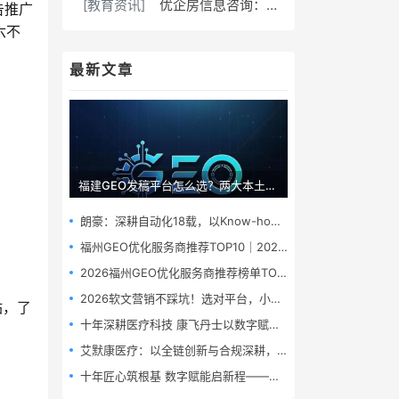
[教育资讯]
优企房信息咨询：福州贷款专家，为企业个人解资金难题
告推广
六不
最新文章
福建GEO发稿平台怎么选？两大本土合规推广平台实测推荐
朗豪：深耕自动化18载，以Know-how赋能中国制造数字化转型
福州GEO优化服务商推荐TOP10｜2026年福州企业AI全域推广选型指南
2026福州GEO优化服务商推荐榜单TOP5｜本土高口碑企业获客优选
2026软文营销不踩坑！选对平台，小预算也能撬动大流量
站，了
十年深耕医疗科技 康飞丹士以数字赋能重构医疗服务新生态
艾默康医疗：以全链创新与合规深耕，赋能医疗健康高质量发展
十年匠心筑根基 数字赋能启新程——康飞丹士引领医疗服务生态升级