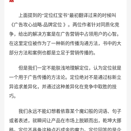
题
上面提到的“定位红宝书”最初翻译过来的时候叫
《广告攻心战略-品牌定位 》。两位作者针对同质化竞
争，给出的解决方案是在广告营销中占领用户的心智。
在这里定位被作为了一种新的传播沟通方法，书中的大
部分方法和案例也都是立足于营销传播的。
但是我们一定不能肤浅地理解定位，认为定位就是
一个用于广告传播的方法论。定位绝对不是通过标新立
异追求差异化，并通过这种差异化在竞争中取胜的技
巧。
我们永远不能幻想着依靠某个魔幻般的词语、句子
或者表述，就瞬间让产品在市场上脱颖而出，乾坤大挪
移。定位不具备这种点石成金的魔力。定位回答的是企