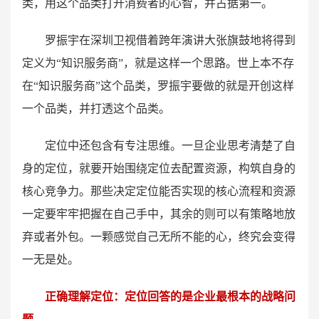
类，用这个品类打开消费者的心智，并占据第一。
罗振宇在深圳卫视借着跨年演讲大张旗鼓地将得到
定义为“知识服务商”，就是这样一个思路。世上本不存
在“知识服务商”这个品类，罗振宇要做的就是开创这样
一个品类，并打透这个品类。
定位中还包含有专注思维。一旦企业思考清楚了自
身的定位，就要开始围绕定位去配置资源，构筑自身的
核心竞争力。那些决定定位能否实现的核心流程和资源
一定要牢牢把握在自己手中，其余的则可以有策略地放
弃或者外包。一颗感觉自己无所不能的心，终究会变得
一无是处。
正确理解定位：定位回答的是企业最根本的战略问