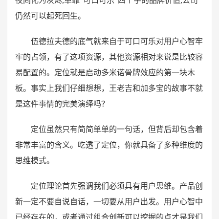
夜间化为灰烬,单靠“可口可乐”四个字的品牌价值,公司
仍然可以起死回生。
伍德拉夫德的底气就来自于可口可乐对用户心智牢
牢的占领，有了这项资源，其他资源相对来说是比较容
易配置的。定位就是启动多米诺骨牌效应的第一块木
板。事实上我们仔细想想，王老吉和加多宝的故事不就
是这件事情的完美演绎吗？
定位虽然只有简简单单的一句话，但背后却包含着
非常丰富的含义。吃透了定位，你就具备了多种维度的
思维模式。
定位理论首先强调我们必须具有用户思维。产品创
新一定不要自说自话，一切要从用户出发。用户心智中
已经存在的，或者通过组合创新可以挖掘的点才是我们