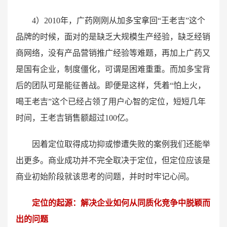
4）2010年，广药刚刚从加多宝拿回“王老吉”这个
品牌的时候，面对的是缺乏大规模生产经验，缺乏经销
商网络，没有产品营销推广经验等难题，再加上广药又
是国有企业，制度僵化，可谓是困难重重。而加多宝背
后的团队可是能征善战。即便是这样，凭着“怕上火，
喝王老吉”这个已经占领了用户心智的定位，短短几年
时间，王老吉销售额超过100亿。
因着定位取得成功抑或惨遭失败的案例我们还能举
出更多。商业成功并不完全取决于定位，但定位应该是
商业初始阶段就该思考的问题，并时时牢记心间。
定位的起源：解决企业如何从同质化竞争中脱颖而
出的问题