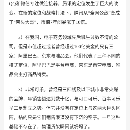
QQ和微信专注做连接器，腾讯的定位发生了巨大的改
变。在新的定位和战略打法下，腾讯从“全网公敌”变成
了“带头大哥”，市值7年间暴涨了10倍。
2）在我国，电子商务领域先后诞生过数不清的公
司，但是市值超过或者曾经超过100亿美金的只有三
家：阿里巴巴、京东与唯品会。他们代表了三种不同的
模式定位，阿里巴巴是平台电商，京东是自营电商，唯
品会主打商品特卖。
3）非常可乐，曾经是三四线及以下城市非常火爆
的品牌，年销售额达到数十亿，与可口可乐、百事可乐
呈三足鼎立之势。但它并没有在定位上与这两大巨头区
隔，钻的只是它们销售渠道没有下沉的空子。一旦这种
基础不存在了，物理货架瞬间就坍塌了。