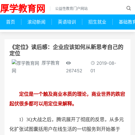
厚学教育网
公益性教育门户网站
首页
滚动新闻
英语培训
招生就业
基础教
《定位》读后感：企业应该如何从新思考自己的
定位
厚学教育
2019-08-
267452
01
网
定位是一个触及商业本质的理论，商业世界的跌宕
起伏很多都可以用定位来解释。
1）3Q大战之后，腾讯展开了彻底的反思，从多元
化扩张试图囊括用户在线生活的一切服务到开始基于