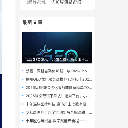
[教育资讯]
优企房信息咨询：福州贷款专家，为企业个人解资金难题
最新文章
福建GEO发稿平台怎么选？两大本土合规推广平台实测推荐
朗豪：深耕自动化18载，以Know-how赋能中国制造数字化转型
福州GEO优化服务商推荐TOP10｜2026年福州企业AI全域推广选型指南
2026福州GEO优化服务商推荐榜单TOP5｜本土高口碑企业获客优选
2026软文营销不踩坑！选对平台，小预算也能撬动大流量
十年深耕医疗科技 康飞丹士以数字赋能重构医疗服务新生态
艾默康医疗：以全链创新与合规深耕，赋能医疗健康高质量发展
十年匠心筑根基 数字赋能启新程——康飞丹士引领医疗服务生态升级